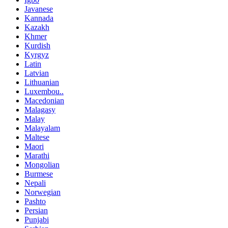
Javanese
Kannada
Kazakh
Khmer
Kurdish
Kyrgyz
Latin
Latvian
Lithuanian
Luxembou..
Macedonian
Malagasy
Malay
Malayalam
Maltese
Maori
Marathi
Mongolian
Burmese
Nepali
Norwegian
Pashto
Persian
Punjabi