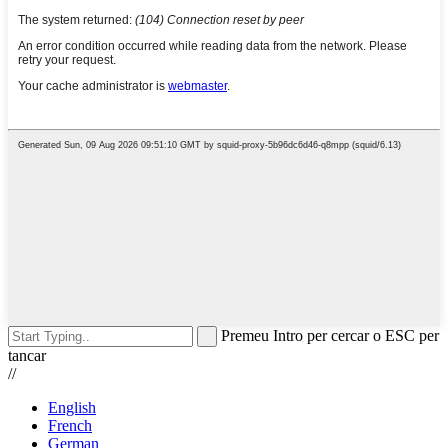
Premeu Intro per cercar o ESC per
tancar
//
English
French
German