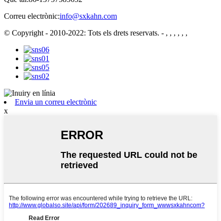
Correu electrònic:
info@sxkahn.com
© Copyright - 2010-2022: Tots els drets reservats.
- , , , , , ,
Envia un correu electrònic
x