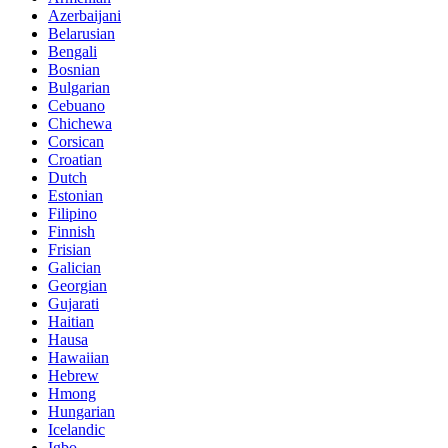
Azerbaijani
Belarusian
Bengali
Bosnian
Bulgarian
Cebuano
Chichewa
Corsican
Croatian
Dutch
Estonian
Filipino
Finnish
Frisian
Galician
Georgian
Gujarati
Haitian
Hausa
Hawaiian
Hebrew
Hmong
Hungarian
Icelandic
Igbo