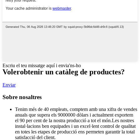
Escriu el teu missatge aquí i envia'ns-ho
Voler
obtenir un catàleg de productes?
Enviar
Sobre nosaltres
Tenim més de 40 empleats, comptem amb una xifra de vendes
anuals que supera els 9000000 dòlars i actualment exportem
el 90 per cent de la nostra producció a tot el món.Les nostres
instal·lacions ben equipades i un excel·lent control de qualitat
en totes les etapes de producció ens permeten garantir la total
satisfacció del client.