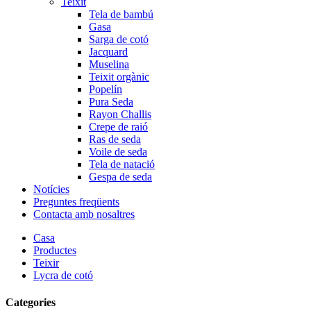
Teixit
Tela de bambú
Gasa
Sarga de cotó
Jacquard
Muselina
Teixit orgànic
Popelín
Pura Seda
Rayon Challis
Crepe de raió
Ras de seda
Voile de seda
Tela de natació
Gespa de seda
Notícies
Preguntes freqüents
Contacta amb nosaltres
Casa
Productes
Teixir
Lycra de cotó
Categories