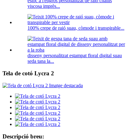
estoc a l'engròs personalitzat de raió challis
viscosa imprès...
100% crepe de raió suau, còmode i transpirable...
disseny personalitzat estampat floral digital suau
seda tana la...
Tela de cotó Lycra 2
Descripció breu: