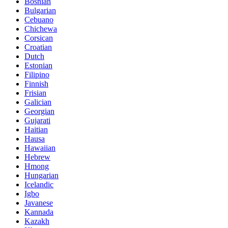
Bosnian
Bulgarian
Cebuano
Chichewa
Corsican
Croatian
Dutch
Estonian
Filipino
Finnish
Frisian
Galician
Georgian
Gujarati
Haitian
Hausa
Hawaiian
Hebrew
Hmong
Hungarian
Icelandic
Igbo
Javanese
Kannada
Kazakh