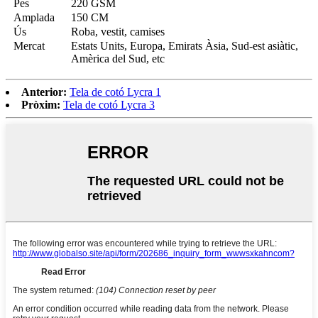
Pes
220 GSM
Amplada
150 CM
Ús
Roba, vestit, camises
Mercat
Estats Units, Europa, Emirats Àsia, Sud-est asiàtic,
Amèrica del Sud, etc
Anterior:
Tela de cotó Lycra 1
Pròxim:
Tela de cotó Lycra 3