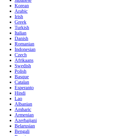
Japanese
Korean
Arabic
Irish
Greek
Turkish
Italian
Danish
Romanian
Indonesian
Czech
Afrikaans
Swedish
Polish
Basque
Catalan
Esperanto
Hindi
Lao
Albanian
Amharic
Armenian
Azerbaijani
Belarusian
Bengali